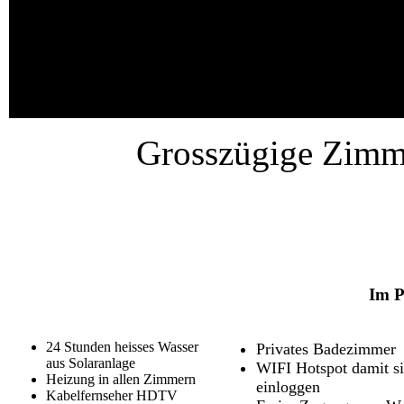
Grosszügige Zimm
Im P
24 Stunden heisses Wasser
Privates Badezimmer
aus Solaranlage
WIFI Hotspot damit si
Heizung in allen Zimmern
einloggen
Kabelfernseher HDTV