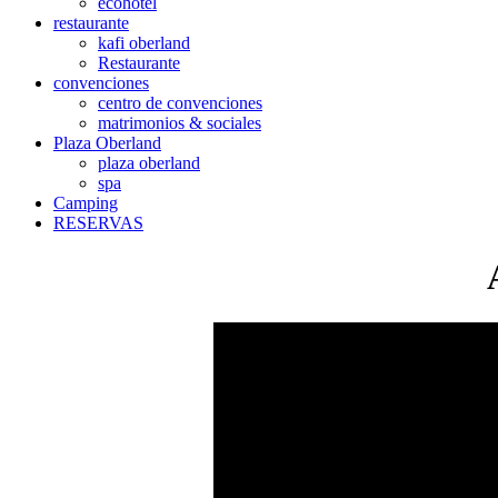
ecohotel
restaurante
kafi oberland
Restaurante
convenciones
centro de convenciones
matrimonios & sociales
Plaza Oberland
plaza oberland
spa
Camping
RESERVAS