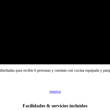
n diseñadas para recibir 6 personas y cuentan con cocina equipada y par
reserva
Facilidades & servicios incluidos