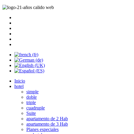
Inicio
hotel
simple
doble
triple
cuadruple
Suite
apartamento de 2 Hab
apartamento de 3 Hab
Planes especiales