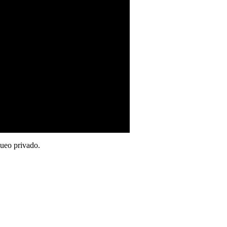
queo privado.