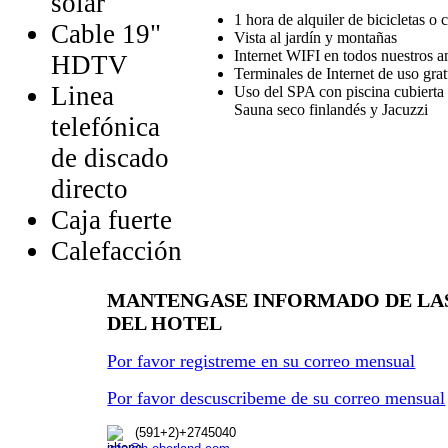
solar
1 hora de alquiler de bicicletas o 
Cable 19"
Vista al jardín y montañas
Internet WIFI en todos nuestros 
HDTV
Terminales de Internet de uso grat
Linea
Uso del SPA con piscina cubierta
Sauna seco finlandés y Jacuzzi
telefónica
de discado
directo
Caja fuerte
Calefacción
MANTENGASE INFORMADO DE LA
DEL HOTEL
Por favor registreme en su correo mensual
Por favor descuscribeme de su correo mensual
(591+2)+2745040