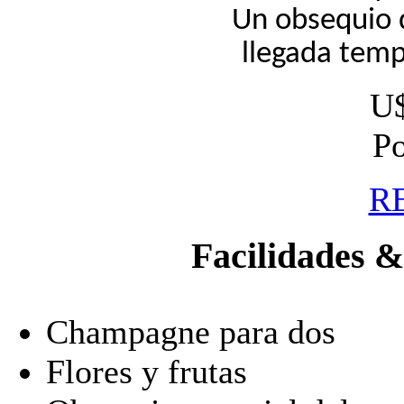
Un obsequio 
llegada temp
U$
Po
R
Facilidades & 
Champagne para dos
Flores y frutas