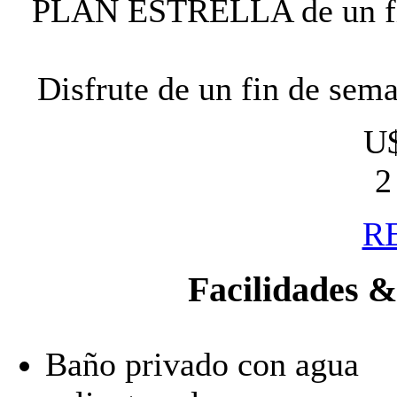
PLAN ESTRELLA de un fin 
Disfrute de un fin de sema
U$
2
R
Facilidades & 
Baño privado con agua