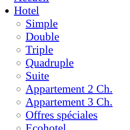
Hotel
Simple
Double
Triple
Quadruple
Suite
Appartement 2 Ch.
Appartement 3 Ch.
Offres spéciales
Ecohotel