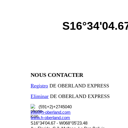
S16°34'04.6
NOUS CONTACTER
Registro
DE OBERLAND EXPRESS
Eliminar
DE OBERLAND EXPRESS
(591+2)+2745040
info@h-oberland.com
www.h-oberland.com
S16°34'04.67 - W068°05'23.48