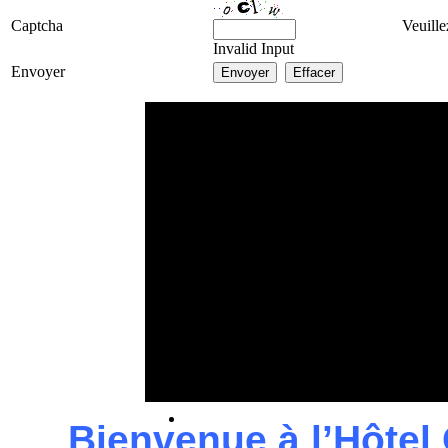
Captcha
Veuille
Invalid Input
Envoyer
Bienvenue à l’Hôtel 