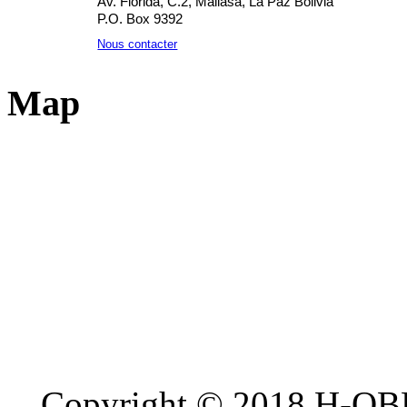
Av. Florida, C.2, Mallasa, La Paz Bolivia
P.O. Box 9392
Nous contacter
Map
Copyright © 2018 H-OB